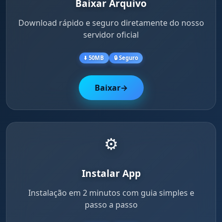
Baixar Arquivo
Download rápido e seguro diretamente do nosso
servidor oficial
⬇️ 50MB
🔒 Seguro
Baixar
→
⚙️
Instalar App
Instalação em 2 minutos com guia simples e
passo a passo