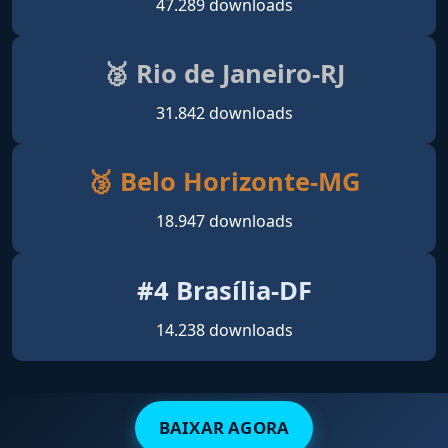
47.289 downloads
🥈 Rio de Janeiro-RJ
31.842 downloads
🥉 Belo Horizonte-MG
18.947 downloads
#4 Brasília-DF
14.238 downloads
BAIXAR AGORA