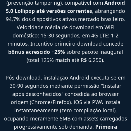
(prevenção tampering), compatível com
Android
5.0 Lollipop até versões correntes
, abrangendo
94,7% dos dispositivos ativos mercado brasileiro.
Velocidade média de download em WiFi
doméstico: 15-30 segundos, em 4G LTE: 1-2
minutos. Incentivo primeiro-download concede
bônus acrescido +25%
sobre pacote inaugural
(total 125% match até R$ 6.250).
Pós-download, instalação Android executa-se em
30-90 segundos mediante permissão "Instalar
apps desconhecidos" concedida ao browser
origem (Chrome/Firefox). iOS via PWA instala
instantaneamente (zero compilação local),
ocupando meramente 5MB com assets carregados
progressivamente sob demanda.
Primeira