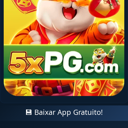
💾 Baixar App Gratuito!