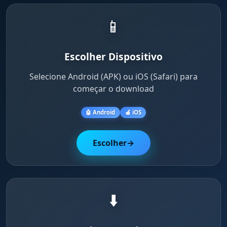
📱
Escolher Dispositivo
Selecione Android (APK) ou iOS (Safari) para
começar o download
🤖 Android
🍎 iOS
Escolher
→
⬇️