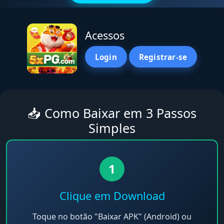
Acessos
Login
Registrar-se
📥 Como Baixar em 3 Passos
Simples
1
Clique em Download
Toque no botão "Baixar APK" (Android) ou