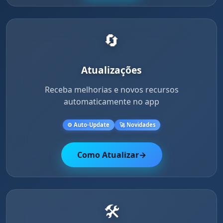
🔄
Atualizações
Receba melhorias e novos recursos
automaticamente no app
⚙️ Auto-Update
🚀 Novidades
Como Atualizar
→
🛠️