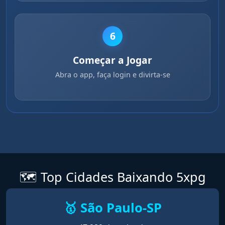
6
Começar a Jogar
Abra o app, faça login e divirta-se
🗺️ Top Cidades Baixando 5xpg
🥇 São Paulo-SP