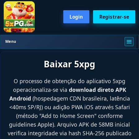
Login
Registrar-se
Menu
Baixar 5xpg
O processo de obtenção do aplicativo 5xpg
operacionaliza-se via
download direto APK
Android
(hospedagem CDN brasileira, latência
<40ms SP/RJ) ou adição PWA iOS através Safari
(método "Add to Home Screen" conforme
guidelines Apple). Arquivo APK de 58MB inicial
verifica integridade via hash SHA-256 publicado