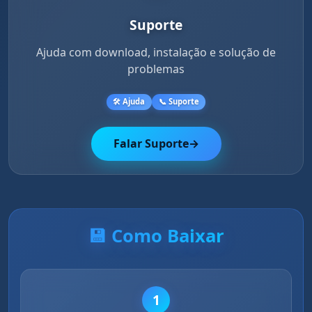
Suporte
Ajuda com download, instalação e solução de
problemas
🛠️ Ajuda
📞 Suporte
Falar Suporte
→
💾 Como Baixar
1