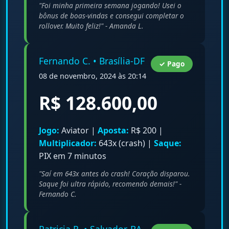
"Foi minha primeira semana jogando! Usei o
bônus de boas-vindas e consegui completar o
rollover. Muito feliz!" - Amanda L.
Fernando C. • Brasília-DF
✓ Pago
08 de novembro, 2024 às 20:14
R$ 128.600,00
Jogo:
Aviator |
Aposta:
R$ 200 |
Multiplicador:
643x (crash) |
Saque:
PIX em 7 minutos
"Saí em 643x antes do crash! Coração disparou.
Saque foi ultra rápido, recomendo demais!" -
Fernando C.