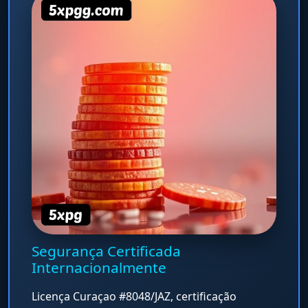
Segurança Certificada
Internacionalmente
Licença Curaçao #8048/JAZ, certificação