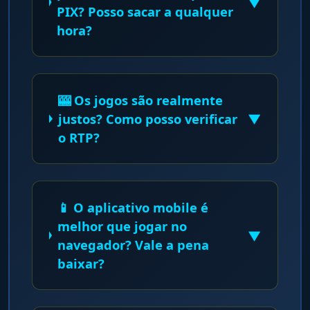
▼
PIX? Posso sacar a qualquer
hora?
🎰 Os jogos são realmente
justos? Como posso verificar
▼
o RTP?
📱 O aplicativo mobile é
melhor que jogar no
▼
navegador? Vale a pena
baixar?