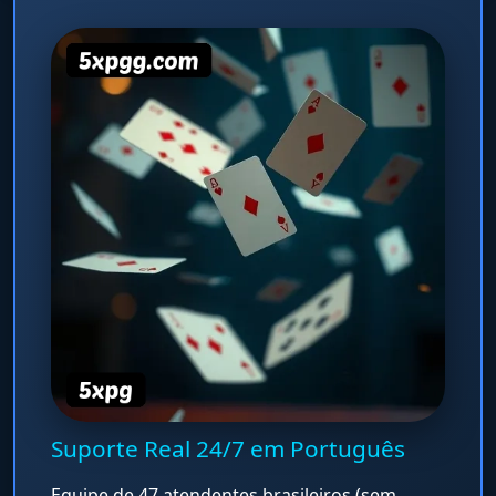
Suporte Real 24/7 em Português
Equipe de 47 atendentes brasileiros (sem