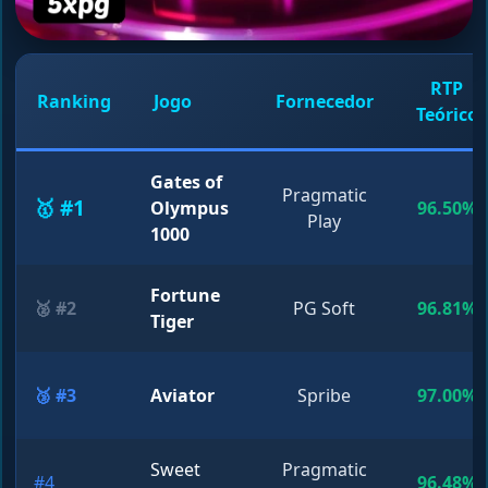
RTP
Ranking
Jogo
Fornecedor
Teórico
Gates of
Pragmatic
🥇 #1
Olympus
96.50%
Play
1000
Fortune
🥈 #2
PG Soft
96.81%
Tiger
🥉 #3
Aviator
Spribe
97.00%
Sweet
Pragmatic
#4
96.48%