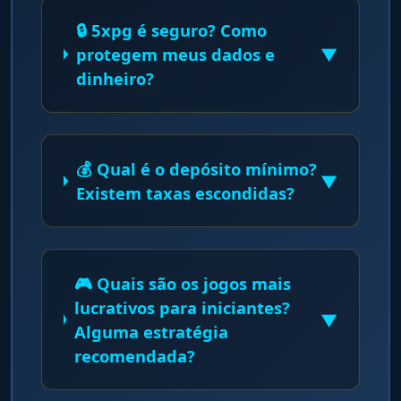
🔒 5xpg é seguro? Como
protegem meus dados e
▼
dinheiro?
💰 Qual é o depósito mínimo?
▼
Existem taxas escondidas?
🎮 Quais são os jogos mais
lucrativos para iniciantes?
▼
Alguma estratégia
recomendada?