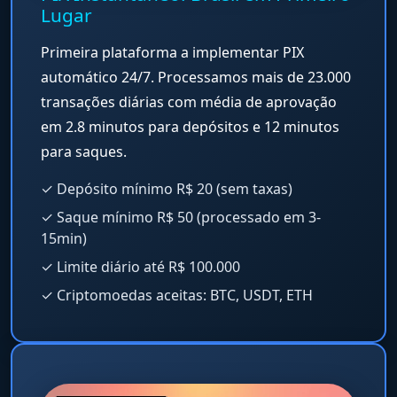
Lugar
Primeira plataforma a implementar PIX
automático 24/7. Processamos mais de 23.000
transações diárias com média de aprovação
em 2.8 minutos para depósitos e 12 minutos
para saques.
✓ Depósito mínimo R$ 20 (sem taxas)
✓ Saque mínimo R$ 50 (processado em 3-
15min)
✓ Limite diário até R$ 100.000
✓ Criptomoedas aceitas: BTC, USDT, ETH