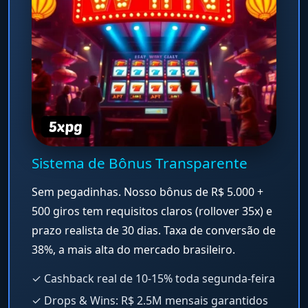
Sistema de Bônus Transparente
Sem pegadinhas. Nosso bônus de R$ 5.000 +
500 giros tem requisitos claros (rollover 35x) e
prazo realista de 30 dias. Taxa de conversão de
38%, a mais alta do mercado brasileiro.
✓ Cashback real de 10-15% toda segunda-feira
✓ Drops & Wins: R$ 2.5M mensais garantidos