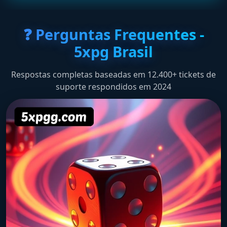
❓ Perguntas Frequentes -
5xpg Brasil
Respostas completas baseadas em 12.400+ tickets de
suporte respondidos em 2024