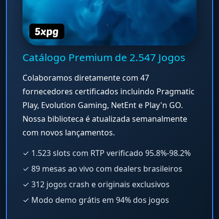
Catálogo Premium de 2.547 Jogos
Colaboramos diretamente com 47
fornecedores certificados incluindo Pragmatic
Play, Evolution Gaming, NetEnt e Play'n GO.
Nossa biblioteca é atualizada semanalmente
com novos lançamentos.
✓ 1.523 slots com RTP verificado 95.8%-98.2%
✓ 89 mesas ao vivo com dealers brasileiros
✓ 312 jogos crash e originais exclusivos
✓ Modo demo grátis em 94% dos jogos