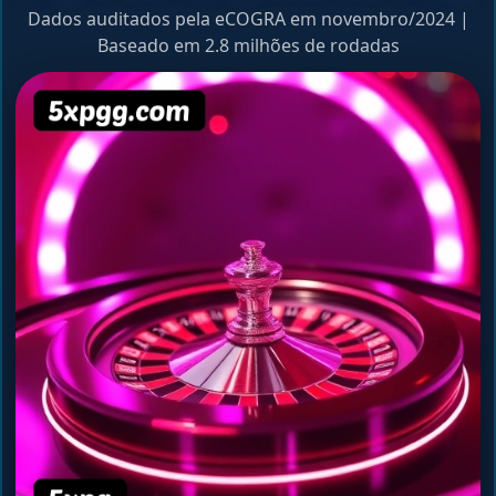
Dados auditados pela eCOGRA em novembro/2024 |
Baseado em 2.8 milhões de rodadas